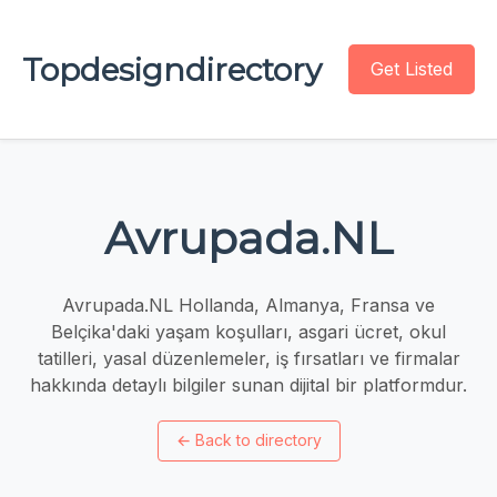
Topdesigndirectory
Get Listed
Avrupada.NL
Avrupada.NL Hollanda, Almanya, Fransa ve
Belçika'daki yaşam koşulları, asgari ücret, okul
tatilleri, yasal düzenlemeler, iş fırsatları ve firmalar
hakkında detaylı bilgiler sunan dijital bir platformdur.
←
Back to directory